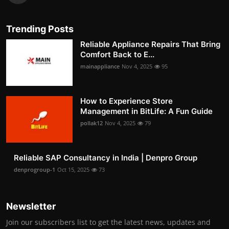
Trending Posts
Reliable Appliance Repairs That Bring
Comfort Back to E...
mainappliance
Nov 4, 2025
95
How to Experience Store
Management in BitLife: A Fun Guide
pollak12
Nov 4, 2025
79
Reliable SAP Consultancy in India | Denpro Group
denprogroup-1
Oct 15, 2025
73
Newsletter
Join our subscribers list to get the latest news, updates and