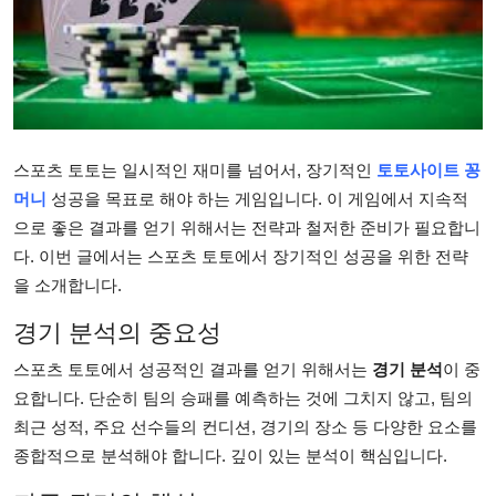
Health
Guest Posting
Advertise with US
스포츠 토토는 일시적인 재미를 넘어서, 장기적인
토토사이트 꽁
Crypto
머니
성공을 목표로 해야 하는 게임입니다. 이 게임에서 지속적
으로 좋은 결과를 얻기 위해서는 전략과 철저한 준비가 필요합니
Business
다. 이번 글에서는 스포츠 토토에서 장기적인 성공을 위한 전략
을 소개합니다.
Finance
경기 분석의 중요성
Tech
스포츠 토토에서 성공적인 결과를 얻기 위해서는
경기 분석
이 중
요합니다. 단순히 팀의 승패를 예측하는 것에 그치지 않고, 팀의
Real Estate
최근 성적, 주요 선수들의 컨디션, 경기의 장소 등 다양한 요소를
종합적으로 분석해야 합니다. 깊이 있는 분석이 핵심입니다.
General