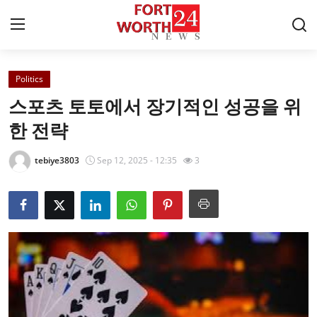
Politics
Home
스포츠 토토에서 장기적인 성공을 위
Contact
한 전략
Press Release
tebiye3803
Sep 12, 2025 - 12:35
3
Privacy Policy
About
News Network
Submit Press Release