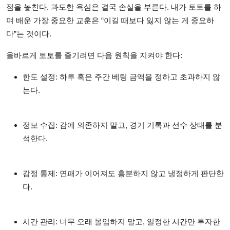
점을 놓친다. 과도한 욕심은 결국 손실을 부른다. 내가 토토를 하
며 배운 가장 중요한 교훈은 “이길 때보다 잃지 않는 게 중요하
다”는 것이다.
올바르게 토토를 즐기려면 다음 원칙을 지켜야 한다:
한도 설정
: 하루 혹은 주간 베팅 금액을 정하고 초과하지 않
는다.
정보 수집
: 감에 의존하지 말고, 경기 기록과 선수 상태를 분
석한다.
감정 통제
: 연패가 이어져도 흥분하지 않고 냉정하게 판단한
다.
시간 관리
: 너무 오래 몰입하지 말고, 일정한 시간만 투자한