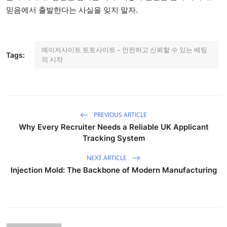
믿음에서 출발한다는 사실을 잊지 말자.
메이저사이트 토토사이트 – 안전하고 신뢰할 수 있는 베팅
Tags:
의 시작
PREVIOUS ARTICLE
Why Every Recruiter Needs a Reliable UK Applicant
Tracking System
NEXT ARTICLE
Injection Mold: The Backbone of Modern Manufacturing