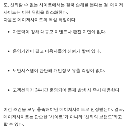
도, 신뢰할 수 없는 사이트에서는 결국 손해를 본다는 걸. 메이저
사이트는 이런 위험을 최소화한다.
다음은 메이저사이트의 핵심 특징이다:
자본력
이 강해 대규모 이벤트나 환전 지연이 없다.
운영기간
이 길고 이용자들의 신뢰가 쌓여 있다.
보안시스템
이 탄탄해 개인정보 유출 걱정이 없다.
고객센터
가 24시간 운영되어 문제 발생 시 즉시 대응한다.
이런 조건을 모두 충족해야만 메이저사이트로 인정받는다. 결국,
메이저사이트는 단순한 “사이트”가 아니라 “신뢰의 브랜드”라고
할 수 있다.