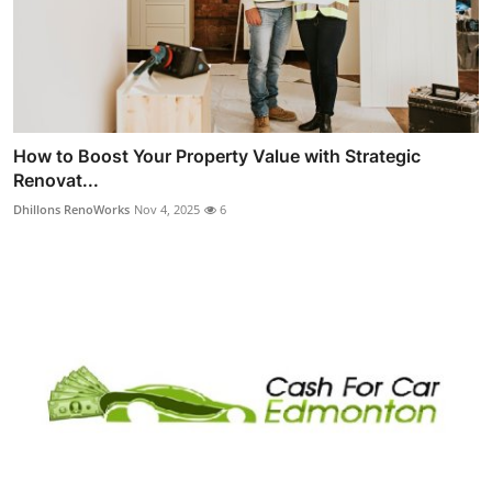
How to Boost Your Property Value with Strategic
Renovat...
Dhillons RenoWorks
Nov 4, 2025
6