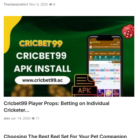
Theclassictshirt
Nov 4, 2025
8
Cricbet99 Player Props: Betting on Individual
Cricketer...
alex
Jan 14, 2026
11
Choosing The Best Bed Set For Your Pet Companion