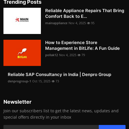
Trending Posts
Reliable Appliance Repairs That Bring
Comfort Back to E...
mainappliance
Nov 4, 2025
95
How to Experience Store
Management in BitLife: A Fun Guide
pollak12
Nov 4, 2025
79
Reliable SAP Consultancy in India | Denpro Group
denprogroup-1
Oct 15, 2025
73
Newsletter
Join our subscribers list to get the latest news, updates and
special offers directly in your inbox