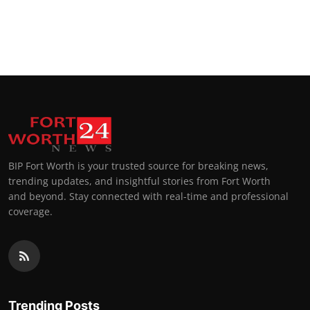
BIP Fort Worth is your trusted source for breaking news,
trending updates, and insightful stories from Fort Worth
and beyond. Stay connected with real-time and professional
coverage.
Trending Posts