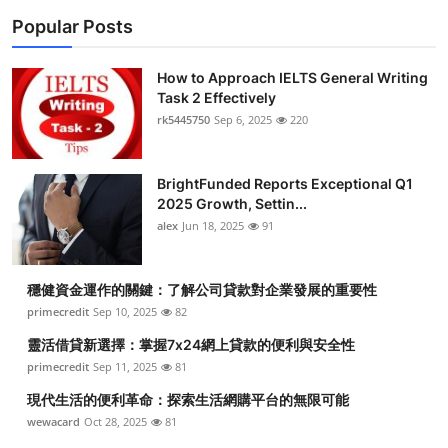
Popular Posts
How to Approach IELTS General Writing
Task 2 Effectively
rk5445750
Sep 6, 2025
220
BrightFunded Reports Exceptional Q1
2025 Growth, Settin...
alex
Jun 18, 2025
91
穩健資金運作的關鍵：了解公司貸款對企業發展的重要性
primecredit
Sep 10, 2025
82
靈活借貸新選擇：掌握7x24網上貸款的便利與安全性
primecredit
Sep 11, 2025
81
現代生活的便利革命：探索生活網購平台的無限可能
wewacard
Oct 28, 2025
81