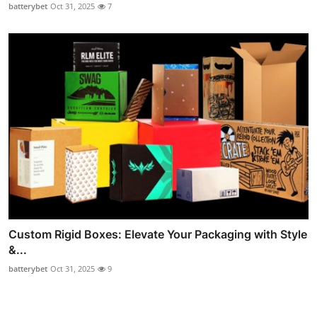
batterybet
Oct 31, 2025
7
Custom Rigid Boxes: Elevate Your Packaging with Style
&...
batterybet
Oct 31, 2025
9