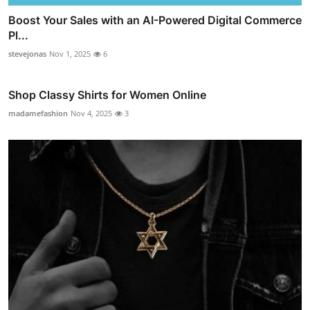
Boost Your Sales with an AI-Powered Digital Commerce
Pl...
stevejonas
Nov 1, 2025
6
Shop Classy Shirts for Women Online
madamefashion
Nov 4, 2025
3