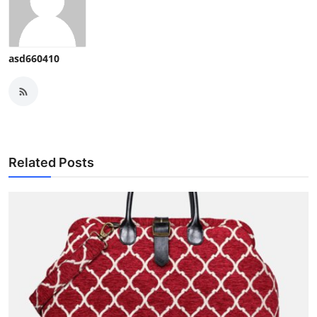
asd660410
Related Posts