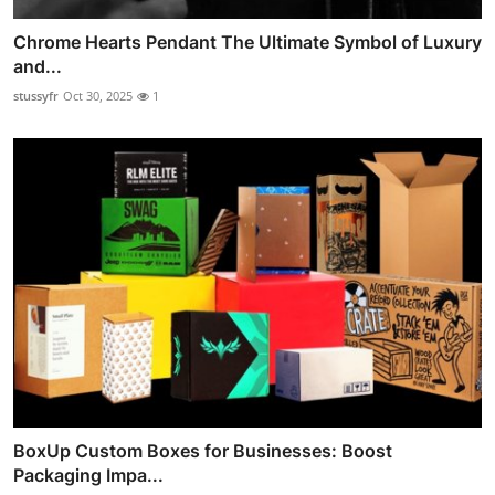
Chrome Hearts Pendant The Ultimate Symbol of Luxury
and...
stussyfr
Oct 30, 2025
1
BoxUp Custom Boxes for Businesses: Boost
Packaging Impa...