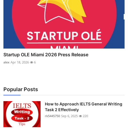
Startup OLE Miami 2026 Press Release
alex
Apr 18, 2026
6
Popular Posts
How to Approach IELTS General Writing
Task 2 Effectively
rk5445750
Sep 6, 2025
220