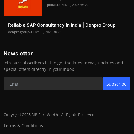
pollak12
Nov 4, 2025
79
Reliable SAP Consultancy in India | Denpro Group
denprogroup-1
Oct 15, 2025
73
Newsletter
Join our subscribers list to get the latest news, updates and
special offers directly in your inbox
Subscribe
Copyright 2025 BIP Fort Worth - All Rights Reserved.
Terms & Conditions