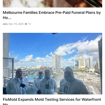
Melbourne Families Embrace Pre-Paid Funeral Plans by
Ho...
alex
Dec 19, 2025
13
FixMold Expands Mold Testing Services for Waterfront
Ho...