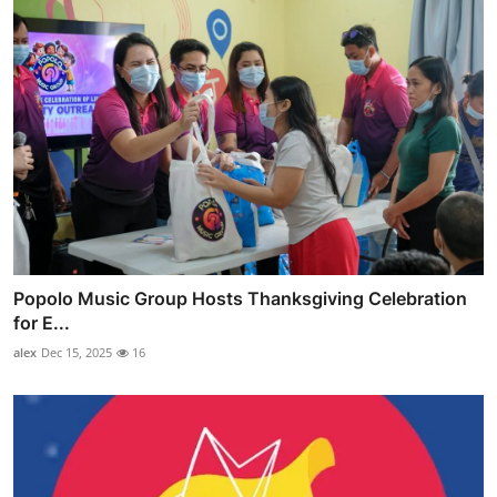
Popolo Music Group Hosts Thanksgiving Celebration
for E...
alex
Dec 15, 2025
16