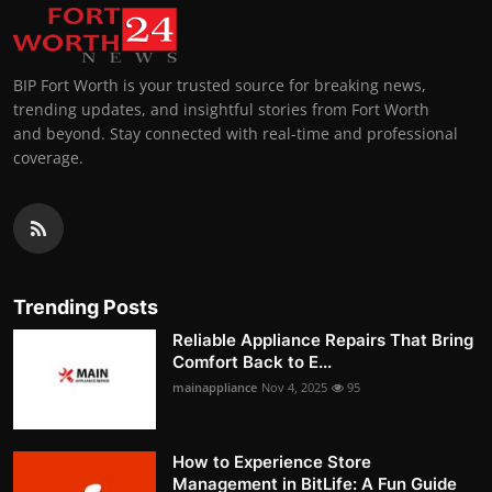
BIP Fort Worth is your trusted source for breaking news,
trending updates, and insightful stories from Fort Worth
and beyond. Stay connected with real-time and professional
coverage.
Trending Posts
Reliable Appliance Repairs That Bring
Comfort Back to E...
mainappliance
Nov 4, 2025
95
How to Experience Store
Management in BitLife: A Fun Guide