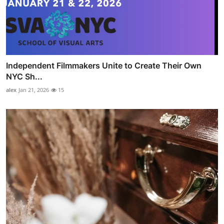
Independent Filmmakers Unite to Create Their Own
NYC Sh...
alex
Jan 21, 2026
15