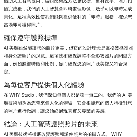
借助人工智慧技術，編輯比傳統方法更快捷、更有效率。照片拍
攝完成後，我們的人工智慧會即時處理影像，幾乎可以即時完成
美化。這種高效性使我們能夠提供便利的「即時」服務，確保您
當場即可獲得照片。
確保遵守護照標準
AI 美顏雖然能讓您的照片更美，但它的設計理念是嚴格遵循護照
和身分證照片的規範。這項技術確保調整不會影響照片的關鍵方
面，例如臉部特徵和比例，從而確保您的照片既美觀又符合規
定。
為每位客戶提供個人化體驗
在 WHY Studio，我們深知每個人都是獨一無二的。我們的 AI 美
顏技術能夠為您帶來個人化的體驗。它會根據您的個人特徵對您
的照片進行微調，讓您始終展現真實又專業的美感。
結論：人工智慧護照照片的未來
AI 美顏技術將徹底改變護照和證件照片的拍攝方式。 WHY