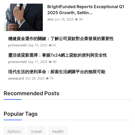
BrightFunded Reports Exceptional Q1
2025 Growth, Settin...
alex
Jun 18, 2025
90
穩健資金運作的關鍵：了解公司貸款對企業發展的重要性
primecredit
Sep 10, 2025
81
靈活借貸新選擇：掌握7x24網上貸款的便利與安全性
primecredit
Sep 11, 2025
80
現代生活的便利革命：探索生活網購平台的無限可能
wewacard
Oct 28, 2025
79
Recommended Posts
Popular Tags
fashion
travel
health