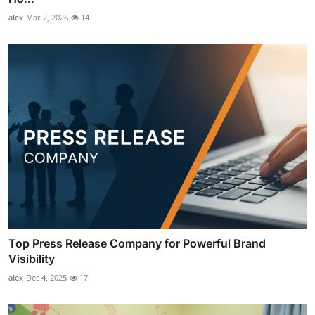
alex
Mar 2, 2026
14
Top Press Release Company for Powerful Brand
Visibility
alex
Dec 4, 2025
17