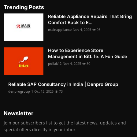
Trending Posts
Reliable Appliance Repairs That Bring
Comfort Back to E...
mainappliance
Nov 4, 2025
95
How to Experience Store
Management in BitLife: A Fun Guide
pollak12
Nov 4, 2025
80
Reliable SAP Consultancy in India | Denpro Group
denprogroup-1
Oct 15, 2025
73
Newsletter
Join our subscribers list to get the latest news, updates and
special offers directly in your inbox