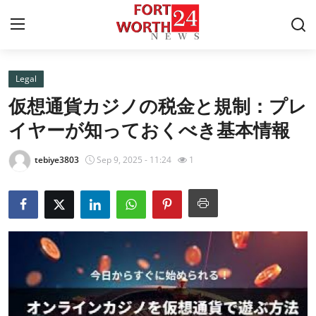
Legal
Home
仮想通貨カジノの税金と規制：プレ
Press Release
イヤーが知っておくべき基本情報
Contact
tebiye3803
Sep 9, 2025 - 11:24
1
Privacy Policy
About
News Network
Health