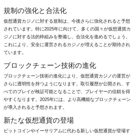
Top 10
規制の強化と合法化
How To
仮想通貨カジノに対する規制は、今後さらに強化されると予想
されています。特に2025年に向けて、多くの国々が仮想通貨カ
Support Number
ジノに対する法的枠組みを整備し、合法化を進めるでしょう。
これにより、安全に運営されるカジノが増えることが期待され
ています。
ブロックチェーン技術の進化
ブロックチェーン技術の進化により、仮想通貨カジノの運営が
さらに透明性を持つようになります。取引履歴が公開され、す
べてのプレイが検証可能となることで、プレイヤーの信頼を得
やすくなります。2025年には、より高機能なブロックチェーン
が導入されると予想されます。
新たな仮想通貨の登場
ビットコインやイーサリアムに代わる新しい仮想通貨が登場す