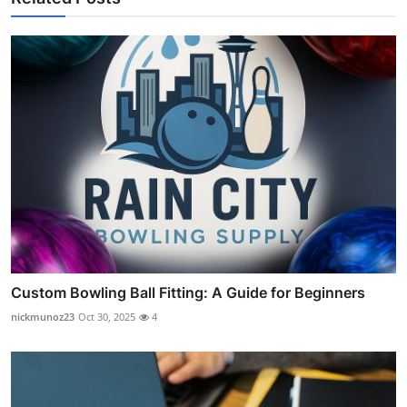
Custom Bowling Ball Fitting: A Guide for Beginners
nickmunoz23
Oct 30, 2025
4