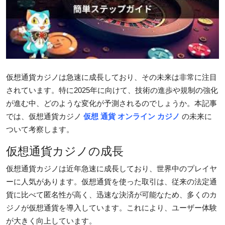
Submit Press Release
Guest Posting
Crypto
仮想通貨カジノは急速に成長しており、その未来は非常に注目
Advertise with US
されています。特に2025年に向けて、技術の進歩や規制の強化
が進む中、どのような変化が予測されるのでしょうか。本記事
Business
では、仮想通貨カジノ
仮想 通貨 オンライン カジノ
の未来に
ついて考察します。
Finance
仮想通貨カジノの成長
Tech
仮想通貨カジノは近年急速に成長しており、世界中のプレイヤ
ーに人気があります。仮想通貨を使った取引は、従来の法定通
Real Estate
貨に比べて匿名性が高く、迅速な決済が可能なため、多くのカ
ジノが仮想通貨を導入しています。これにより、ユーザー体験
General
が大きく向上しています。