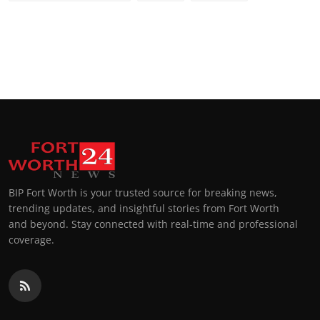
BIP Fort Worth is your trusted source for breaking news,
trending updates, and insightful stories from Fort Worth
and beyond. Stay connected with real-time and professional
coverage.