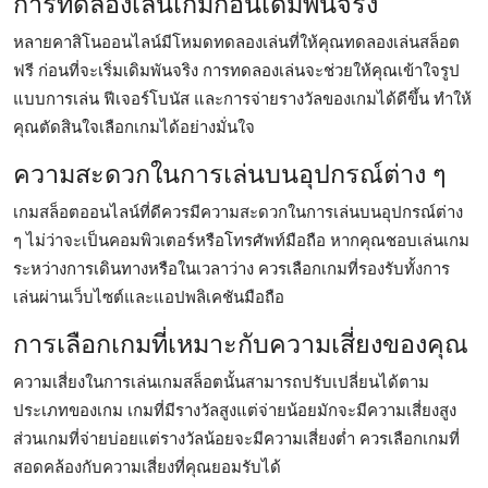
การทดลองเล่นเกมก่อนเดิมพันจริง
หลายคาสิโนออนไลน์มีโหมดทดลองเล่นที่ให้คุณทดลองเล่นสล็อต
ฟรี ก่อนที่จะเริ่มเดิมพันจริง การทดลองเล่นจะช่วยให้คุณเข้าใจรูป
แบบการเล่น ฟีเจอร์โบนัส และการจ่ายรางวัลของเกมได้ดีขึ้น ทำให้
คุณตัดสินใจเลือกเกมได้อย่างมั่นใจ
ความสะดวกในการเล่นบนอุปกรณ์ต่าง ๆ
เกมสล็อตออนไลน์ที่ดีควรมีความสะดวกในการเล่นบนอุปกรณ์ต่าง
ๆ ไม่ว่าจะเป็นคอมพิวเตอร์หรือโทรศัพท์มือถือ หากคุณชอบเล่นเกม
ระหว่างการเดินทางหรือในเวลาว่าง ควรเลือกเกมที่รองรับทั้งการ
เล่นผ่านเว็บไซต์และแอปพลิเคชันมือถือ
การเลือกเกมที่เหมาะกับความเสี่ยงของคุณ
ความเสี่ยงในการเล่นเกมสล็อตนั้นสามารถปรับเปลี่ยนได้ตาม
ประเภทของเกม เกมที่มีรางวัลสูงแต่จ่ายน้อยมักจะมีความเสี่ยงสูง
ส่วนเกมที่จ่ายบ่อยแต่รางวัลน้อยจะมีความเสี่ยงต่ำ ควรเลือกเกมที่
สอดคล้องกับความเสี่ยงที่คุณยอมรับได้