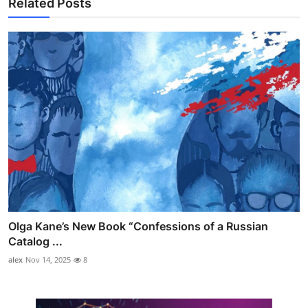
Related Posts
Olga Kane’s New Book “Confessions of a Russian
Catalog ...
alex
Nov 14, 2025
8