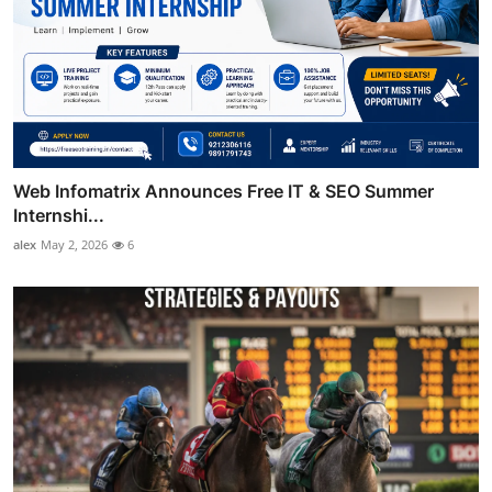
Web Infomatrix Announces Free IT & SEO Summer
Internshi...
alex
May 2, 2026
6