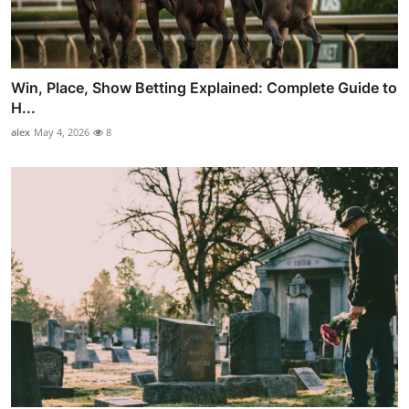
Win, Place, Show Betting Explained: Complete Guide to
H...
alex
May 4, 2026
8