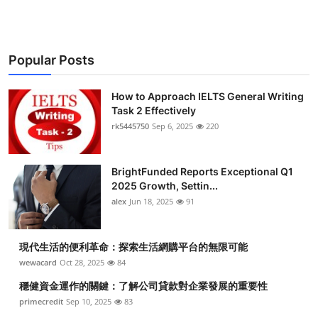
Popular Posts
How to Approach IELTS General Writing
Task 2 Effectively
rk5445750
Sep 6, 2025
220
BrightFunded Reports Exceptional Q1
2025 Growth, Settin...
alex
Jun 18, 2025
91
現代生活的便利革命：探索生活網購平台的無限可能
wewacard
Oct 28, 2025
84
穩健資金運作的關鍵：了解公司貸款對企業發展的重要性
primecredit
Sep 10, 2025
83