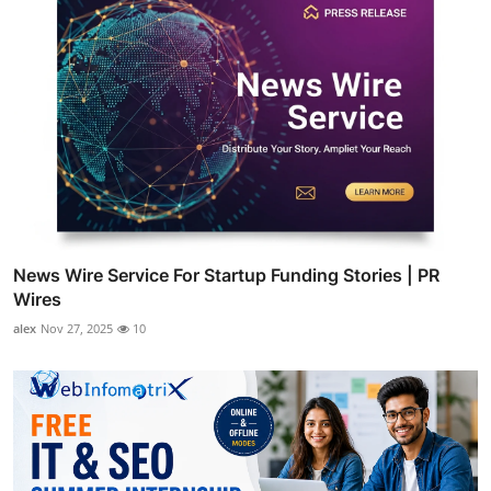
News Wire Service For Startup Funding Stories | PR
Wires
alex
Nov 27, 2025
10