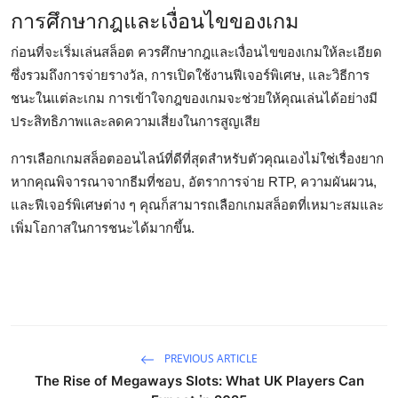
การศึกษากฎและเงื่อนไขของเกม
ก่อนที่จะเริ่มเล่นสล็อต ควรศึกษากฎและเงื่อนไขของเกมให้ละเอียด
ซึ่งรวมถึงการจ่ายรางวัล, การเปิดใช้งานฟีเจอร์พิเศษ, และวิธีการ
ชนะในแต่ละเกม การเข้าใจกฎของเกมจะช่วยให้คุณเล่นได้อย่างมี
ประสิทธิภาพและลดความเสี่ยงในการสูญเสีย
การเลือกเกมสล็อตออนไลน์ที่ดีที่สุดสำหรับตัวคุณเองไม่ใช่เรื่องยาก
หากคุณพิจารณาจากธีมที่ชอบ, อัตราการจ่าย RTP, ความผันผวน,
และฟีเจอร์พิเศษต่าง ๆ คุณก็สามารถเลือกเกมสล็อตที่เหมาะสมและ
เพิ่มโอกาสในการชนะได้มากขึ้น.
PREVIOUS ARTICLE
The Rise of Megaways Slots: What UK Players Can