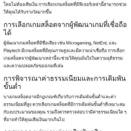
โดยไม่ต้องเสียเงิน การเลือกเกมสล็อตที่มีฟีเจอร์เหล่านี้สามารถช่วย
Top 10
ให้คุณได้รับรางวัลมากขึ้น
How To
การเลือกเกมสล็อตจากผู้พัฒนาเกมที่เชื่อถือ
ได้
Support Number
ผู้พัฒนาเกมสล็อตที่มีชื่อเสียง เช่น Microgaming, NetEnt, และ
Playtech มีเกมสล็อตที่มีคุณภาพสูงและมีความน่าเชื่อถือ การเลือก
เกมสล็อตจากผู้พัฒนาเหล่านี้จะช่วยให้คุณมั่นใจในความยุติธรรม
และความปลอดภัยของเกมที่เล่น
การพิจารณาค่าธรรมเนียมและการเดิมพัน
ขั้นต่ำ
บางเกมสล็อตอาจมีกฎเกณฑ์เกี่ยวกับการเดิมพันขั้นต่ำและค่า
ธรรมเนียมที่สูง ควรเลือกเกมสล็อตที่มีการเดิมพันขั้นต่ำที่เหมาะสม
กับงบประมาณของคุณ รวมถึงควรตรวจสอบว่ามีค่าธรรมเนียมใด ๆ
ที่อาจทำให้คุณเสียเงินมากเกินไป