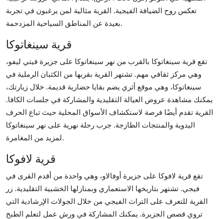
تعكس روح الضيافة الفيجية. القرية مثالية لمن يرغبون في تجربة
بعيدة عن المناطق السياحية المزدحمة.
قرية سينغاتوكا
تقع قرية سينغاتوكا بالقرب من نهر سينغاتوكا على جزيرة فيتي ليفو،
وهي مركز ثقافي مهم. تشتهر القرية بقربها من الكثبان الرملية في
سينغاتوكا، وهي موقع أثري يضم بقايا حضارية قديمة. خلال زيارتك،
يمكنك مشاهدة عروض العيالة التقليدية والمشاركة في جلسات الكافا.
القرية تقدم أيضًا فرصة لاستكشاف الأسواق المحلية حيث تباع الحرف
اليدوية والمنتجات الطازجة. جرب رحلة نهرية على نهر سينغاتوكا
لمزيد من المغامرة.
قرية لافوكا
تقع قرية لافوكا على جزيرة أوفالاو، وهي واحدة من أقدم القرى في
فيجي. تشتهر بتاريخها الاستعماري وبمنازلها الخشبية التقليدية. زر
القرية للتعرف على التراث الفيجي من خلال الجولات الإرشادية التي
تروي قصص الجزيرة. يمكنك المشاركة في ورش عمل لتعلم الطبخ