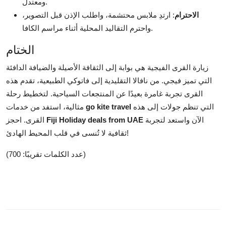
ومعتدل.
الاحترام
: ارتدِ ملابس محتشمة، واطلب الإذن قبل التصوير،
واحترم التقاليد المحلية أثناء مراسم الكافا.
الختام
زيارة القرى الفيجية هي بوابة إلى الثقافة الأصيلة والضيافة الدافئة
التي تميز فيجي. من نافالا التقليدية إلى فاتوكي الطبيعية، تقدم هذه
القرى تجربة غامرة بعيدًا عن المنتجعات السياحية. لتخطيط رحلة
التي تنظم جولات إلى هذه
go kite travel
مثالية، استفد من خدمات
الآن واستعد لتجربة
Fiji Holiday deals from UAE
القرى. احجز
ثقافية لا تُنسى في قلب المحيط الهادئ!
(عدد الكلمات تقريبًا: 700)