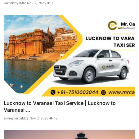
mrcabby7602
Nov 2, 2025
7
Lucknow to Varanasi Taxi Service | Lucknow to
Varanasi ...
abhaymrcabby
Nov 2, 2025
12