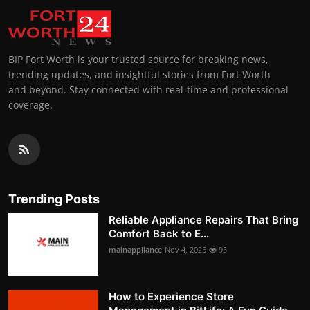
BIP Fort Worth is your trusted source for breaking news,
trending updates, and insightful stories from Fort Worth
and beyond. Stay connected with real-time and professional
coverage.
Trending Posts
Reliable Appliance Repairs That Bring
Comfort Back to E...
mainappliance
Nov 4, 2025
95
How to Experience Store