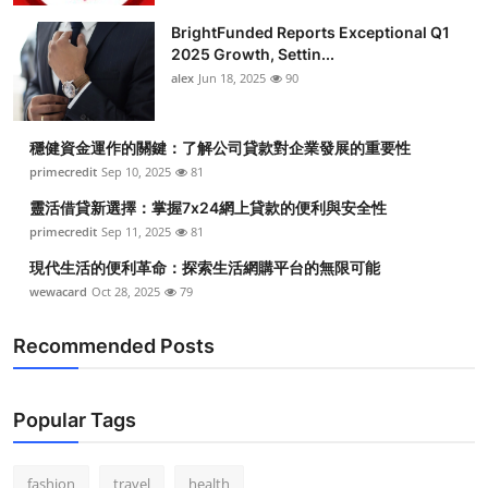
BrightFunded Reports Exceptional Q1
2025 Growth, Settin...
alex
Jun 18, 2025
90
穩健資金運作的關鍵：了解公司貸款對企業發展的重要性
primecredit
Sep 10, 2025
81
靈活借貸新選擇：掌握7x24網上貸款的便利與安全性
primecredit
Sep 11, 2025
81
現代生活的便利革命：探索生活網購平台的無限可能
wewacard
Oct 28, 2025
79
Recommended Posts
Popular Tags
fashion
travel
health