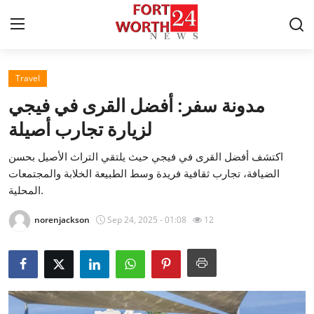
Travel
Home
مدونة سفر: أفضل القرى في فيجي
Press Release
لزيارة تجارب أصيلة
اكتشف أفضل القرى في فيجي حيث يلتقي التراث الأصيل بحسن
Contact
الضيافة، تجارب ثقافية فريدة وسط الطبيعة الخلابة والمجتمعات
المحلية.
Privacy Policy
norenjackson
Sep 24, 2025 - 01:08
12
About
News Network
Health