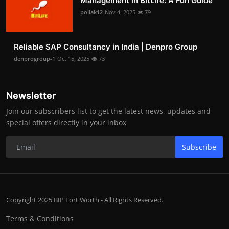
Management in BitLife: A Fun Guide
pollak12
Nov 4, 2025
79
Reliable SAP Consultancy in India | Denpro Group
denprogroup-1
Oct 15, 2025
73
Newsletter
Join our subscribers list to get the latest news, updates and
special offers directly in your inbox
Subscribe
Copyright 2025 BIP Fort Worth - All Rights Reserved.
Terms & Conditions