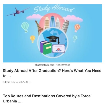
Study Abroad After Graduation? Here’s What You Need
to ...
nikhil
Nov 4, 2025
8
Top Routes and Destinations Covered by a Force
Urbania ...