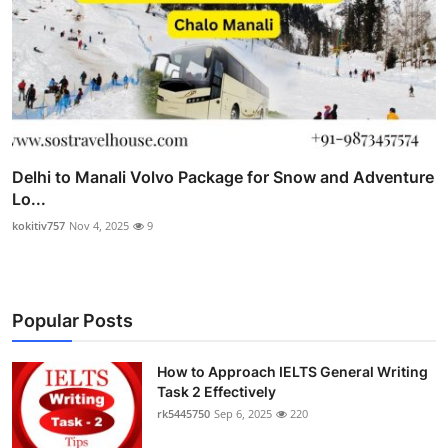
Delhi to Manali Volvo Package for Snow and Adventure
Lo...
kokitiv757
Nov 4, 2025
9
Popular Posts
How to Approach IELTS General Writing
Task 2 Effectively
rk5445750
Sep 6, 2025
220