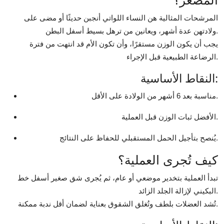
المصغر؟
المرشحات المثالية هن النساء اللواتي أنجبن حديثًا أو مضى على
ولادتهن عدة أشهر، ويعانين من ترهل بسيط أسفل البطن.
يجب أن يكون الوزن مستقرًا، وأن تكون الأم قد انتهت من فترة
الرضاعة الطبيعية قبل الإجراء.
النقاط الأساسية:
مناسبة بعد 6 أشهر من الولادة على الأقل.
الأفضل ثبات الوزن قبل العملية.
يُنصح بتأجيل الحمل المستقبلي للحفاظ على النتائج.
كيف تُجرى العملية؟
تبدأ العملية بتخدير موضعي أو عام، ثم يُجرى شق صغير أسفل خط
البكيني لإزالة الجلد الزائد.
تُشد العضلات بلطف وتُغلق الشقوق بعناية لضمان أقل ندبة ممكنة.