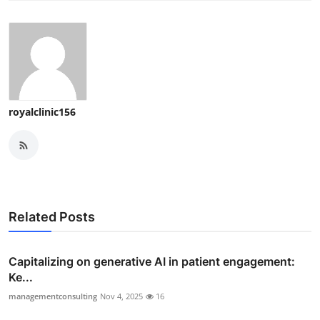
royalclinic156
Related Posts
Capitalizing on generative AI in patient engagement:
Ke...
managementconsulting
Nov 4, 2025
16