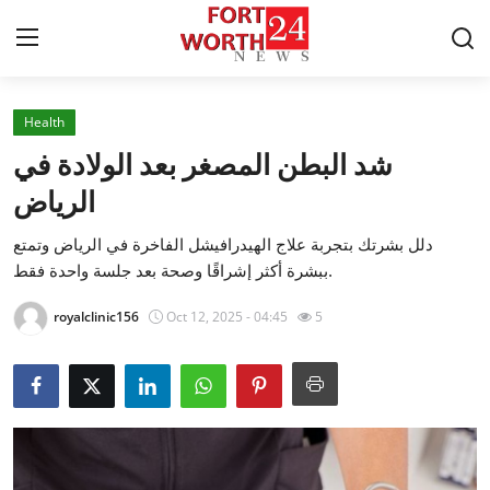
Health
Home
شد البطن المصغر بعد الولادة في
Press Release
الرياض
دلل بشرتك بتجربة علاج الهيدرافيشل الفاخرة في الرياض وتمتع
Contact
ببشرة أكثر إشراقًا وصحة بعد جلسة واحدة فقط.
Privacy Policy
royalclinic156
Oct 12, 2025 - 04:45
5
About
News Network
Health