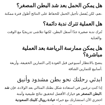
هل يمكن الحمل بعد شد البطن المصغر؟
نعم، لكن يُفضل تأجيل الحمل للحفاظ على النتائج أطول فترة ممكنة.
هل العملية تترك ندبة دائمة؟
تُترك ندبة صغيرة جدًا أسفل البطن، لكنها تتلاشى تدريجيًا مع الوقت
والعناية.
هل يمكن ممارسة الرياضة بعد العملية
مباشرة؟
ينصح بالانتظار أسبوعين قبل العودة إلى التمارين الخفيفة، وأربعة
أسابيع للتمارين الشاقة.
ابدئي رحلتك نحو بطن مشدود وأنيق
إذا كنتِ ترغبين في استعادة شكل بطنك المثالي بعد الولادة، فإن
شد
هو خيارك الأفضل لتحقيق نتائج طبيعية وآمنة.
البطن المصغر
احجزي الآن استشارتك مع خبراء
عيادة رويال كلينك السعودية