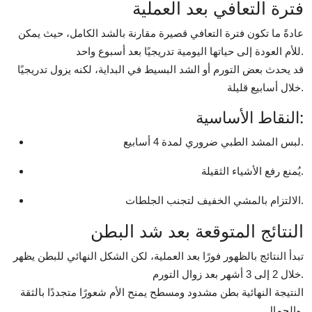
فترة التعافي بعد العملية
عادةً ما تكون فترة التعافي قصيرة مقارنة بالشد الكامل، حيث يمكن
للأم العودة إلى حياتها اليومية تدريجيًا بعد أسبوع واحد.
قد يحدث بعض التورم أو الشد البسيط في البداية، لكنه يزول تدريجيًا
خلال أسابيع قليلة.
النقاط الأساسية:
لبس المشد الطبي ضروري لمدة 4 أسابيع.
يُمنع رفع الأشياء الثقيلة.
الالتزام بالمشي الخفيف لتجنب الجلطات.
النتائج المتوقعة بعد شد البطن
تبدأ النتائج بالظهور فورًا بعد العملية، لكن الشكل النهائي للبطن يظهر
خلال 2 إلى 3 أشهر بعد زوال التورم.
النتيجة النهائية بطن مشدود ومسطح يمنح الأم شعورًا متجددًا بالثقة
والجمال.