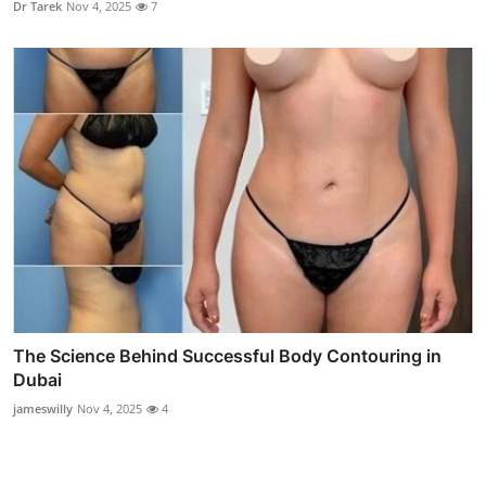
Dr Tarek
Nov 4, 2025
7
The Science Behind Successful Body Contouring in
Dubai
jameswilly
Nov 4, 2025
4