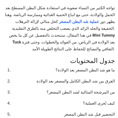
Top 10
تواجه الكثير من النساء صعوبة في استعادة شكل البطن المسطح بعد
الحمل والولادة، حتى مع اتباع الحمية الغذائية وممارسة الرياضة. وهنا
How To
يظهر دور
عملية
شد البطن المصغر
كحل مثالي لإزالة الترهلات
الخفيفة والجلد الزائد الذي يصعب التخلص منه بالطرق التقليدية.
Support Number
Mini Tummy
في هذا المقال، سنتحدث بالتفصيل عن كل ما يخص
بعد الولادة في الرياض، من الفوائد والخطوات، وحتى فترة
Tuck
التعافي والنصائح للحفاظ على النتائج الطويلة الأمد.
جدول المحتويات
ما هو شد البطن المصغر بعد الولادة؟
الفرق بين شد البطن الكامل والمصغر بعد الولادة
من المرشحة المثالية لشد البطن المصغر؟
كيف تُجرى العملية؟
التحضير قبل شد البطن المصغر