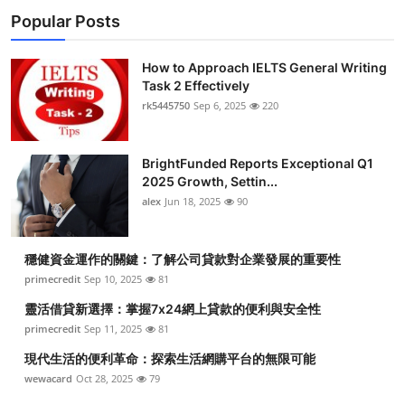
Popular Posts
How to Approach IELTS General Writing
Task 2 Effectively
rk5445750
Sep 6, 2025
220
BrightFunded Reports Exceptional Q1
2025 Growth, Settin...
alex
Jun 18, 2025
90
穩健資金運作的關鍵：了解公司貸款對企業發展的重要性
primecredit
Sep 10, 2025
81
靈活借貸新選擇：掌握7x24網上貸款的便利與安全性
primecredit
Sep 11, 2025
81
現代生活的便利革命：探索生活網購平台的無限可能
wewacard
Oct 28, 2025
79