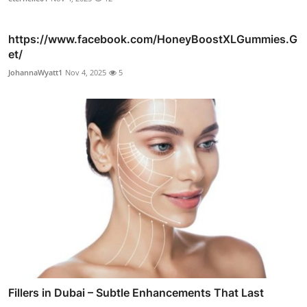
https://www.facebook.com/HoneyBoostXLGummies.G
et/
JohannaWyatt1
Nov 4, 2025
5
Fillers in Dubai – Subtle Enhancements That Last