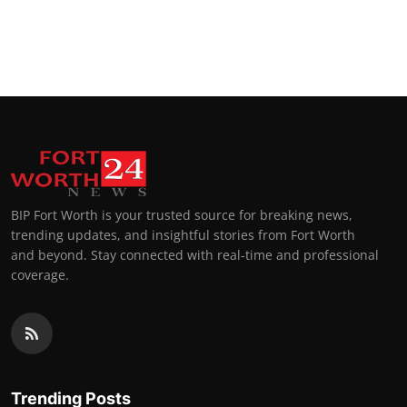
BIP Fort Worth is your trusted source for breaking news,
trending updates, and insightful stories from Fort Worth
and beyond. Stay connected with real-time and professional
coverage.
Trending Posts