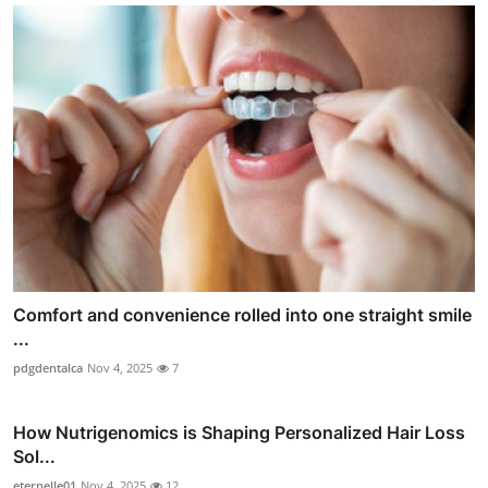
Comfort and convenience rolled into one straight smile
...
pdgdentalca
Nov 4, 2025
7
How Nutrigenomics is Shaping Personalized Hair Loss
Sol...
eternelle01
Nov 4, 2025
12