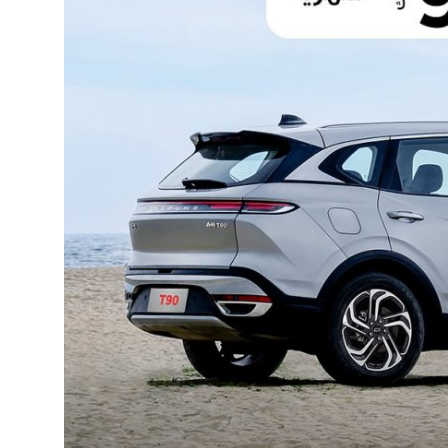
Top 10
How To
Support Number