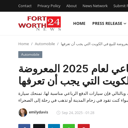
Contact
Privacy Policy
About
News Network
Submit P
HOME
PRESS RELEASE
Home
Home
Automobile
Contact
Automobile
Press Release
أفضل سيارات الدفع الرباعي لعام 2025 المعروضة
لكويت التي يجب أن تعرفها
Privacy Policy
About
وبالتالي فإن سيارات الدفع الرباعي مناسبة لها. تمنحك سيارة
News Network
emilydavis
Sep 24, 2025 - 01:28
Submit Press Release