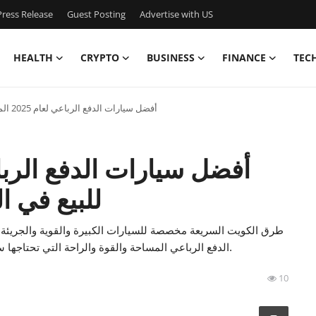
ress Release
Guest Posting
Advertise with US
HEALTH
CRYPTO
BUSINESS
FINANCE
TEC
أفضل سيارات الدفع الرباعي لعام 2025 المعروضة للبيع في الكويت التي يجب أن تعرفها
للبيع في ا
طرق الكويت السريعة مخصصة للسيارات الكبيرة والقوية والجريئة، 
الدفع الرباعي المساحة والقوة والراحة التي تحتاجها سواء كنت تقود في زحام المدينة أو تذهب في رحلة إلى الصحراء.
10