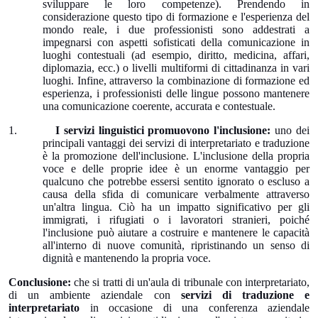
sviluppare le loro competenze). Prendendo in
considerazione questo tipo di formazione e l'esperienza del
mondo reale, i due professionisti sono addestrati a
impegnarsi con aspetti sofisticati della comunicazione in
luoghi contestuali (ad esempio, diritto, medicina, affari,
diplomazia, ecc.) o livelli multiformi di cittadinanza in vari
luoghi. Infine, attraverso la combinazione di formazione ed
esperienza, i professionisti delle lingue possono mantenere
una comunicazione coerente, accurata e contestuale.
1.
I servizi linguistici promuovono l'inclusione:
uno dei
principali vantaggi dei servizi di interpretariato e traduzione
è la promozione dell'inclusione. L'inclusione della propria
voce e delle proprie idee è un enorme vantaggio per
qualcuno che potrebbe essersi sentito ignorato o escluso a
causa della sfida di comunicare verbalmente attraverso
un'altra lingua. Ciò ha un impatto significativo per gli
immigrati, i rifugiati o i lavoratori stranieri, poiché
l'inclusione può aiutare a costruire e mantenere le capacità
all'interno di nuove comunità, ripristinando un senso di
dignità e mantenendo la propria voce.
Conclusione:
che si tratti di un'aula di tribunale con interpretariato,
di un ambiente aziendale con
servizi di traduzione e
interpretariato
in occasione di una conferenza aziendale