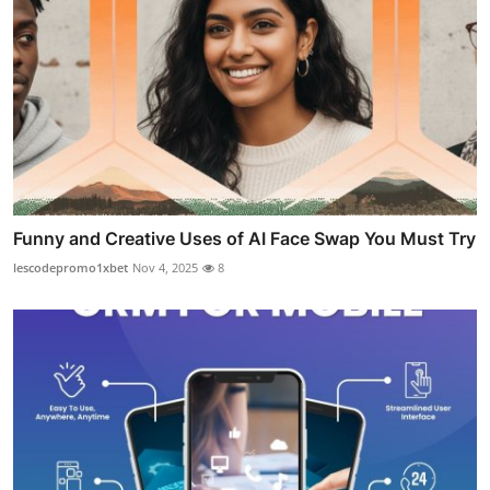
Funny and Creative Uses of AI Face Swap You Must Try
lescodepromo1xbet
Nov 4, 2025
8