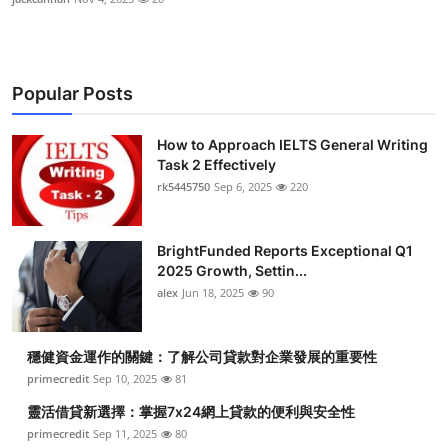
Popular Posts
How to Approach IELTS General Writing
Task 2 Effectively
rk5445750
Sep 6, 2025
220
BrightFunded Reports Exceptional Q1
2025 Growth, Settin...
alex
Jun 18, 2025
90
穩健資金運作的關鍵：了解公司貸款對企業發展的重要性
primecredit
Sep 10, 2025
81
靈活借貸新選擇：掌握7x24網上貸款的便利與安全性
primecredit
Sep 11, 2025
80