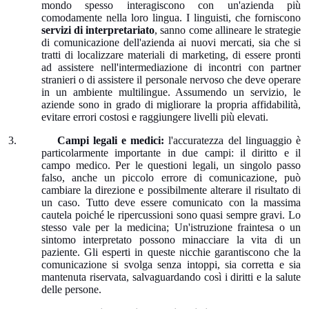
mondo spesso interagiscono con un'azienda più
comodamente nella loro lingua. I linguisti, che forniscono
servizi di interpretariato
, sanno come allineare le strategie
di comunicazione dell'azienda ai nuovi mercati, sia che si
tratti di localizzare materiali di marketing, di essere pronti
ad assistere nell'intermediazione di incontri con partner
stranieri o di assistere il personale nervoso che deve operare
in un ambiente multilingue. Assumendo un servizio, le
aziende sono in grado di migliorare la propria affidabilità,
evitare errori costosi e raggiungere livelli più elevati.
3.
Campi legali e medici:
l'accuratezza del linguaggio è
particolarmente importante in due campi: il diritto e il
campo medico. Per le questioni legali, un singolo passo
falso, anche un piccolo errore di comunicazione, può
cambiare la direzione e possibilmente alterare il risultato di
un caso. Tutto deve essere comunicato con la massima
cautela poiché le ripercussioni sono quasi sempre gravi. Lo
stesso vale per la medicina; Un'istruzione fraintesa o un
sintomo interpretato possono minacciare la vita di un
paziente. Gli esperti in queste nicchie garantiscono che la
comunicazione si svolga senza intoppi, sia corretta e sia
mantenuta riservata, salvaguardando così i diritti e la salute
delle persone.