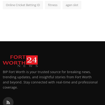
Online Cricket Betting ID
fitness
agen slot
BIP Fort Worth is your trusted source for breaking news,
trending updates, and insightful stories from Fort Worth
and beyond. Stay connected with real-time and professional
coverage.