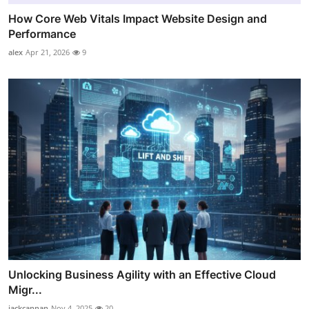
How Core Web Vitals Impact Website Design and
Performance
alex
Apr 21, 2026
9
Unlocking Business Agility with an Effective Cloud
Migr...
jackcannan
Nov 4, 2025
20