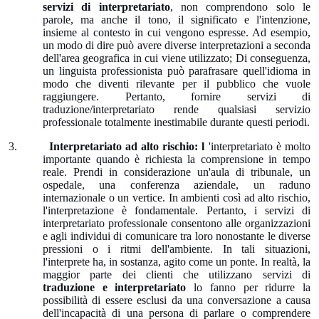
servizi di interpretariato
, non comprendono solo le
parole, ma anche il tono, il significato e l'intenzione,
insieme al contesto in cui vengono espresse. Ad esempio,
un modo di dire può avere diverse interpretazioni a seconda
dell'area geografica in cui viene utilizzato; Di conseguenza,
un linguista professionista può parafrasare quell'idioma in
modo che diventi rilevante per il pubblico che vuole
raggiungere. Pertanto, fornire servizi di
traduzione/interpretariato rende qualsiasi servizio
professionale totalmente inestimabile durante questi periodi.
3.
Interpretariato ad alto rischio: l
'interpretariato è molto
importante quando è richiesta la comprensione in tempo
reale. Prendi in considerazione un'aula di tribunale, un
ospedale, una conferenza aziendale, un raduno
internazionale o un vertice. In ambienti così ad alto rischio,
l'interpretazione è fondamentale. Pertanto, i servizi di
interpretariato professionale consentono alle organizzazioni
e agli individui di comunicare tra loro nonostante le diverse
pressioni o i ritmi dell'ambiente. In tali situazioni,
l'interprete ha, in sostanza, agito come un ponte. In realtà, la
maggior parte dei clienti che utilizzano servizi di
traduzione e interpretariato
lo fanno per ridurre la
possibilità di essere esclusi da una conversazione a causa
dell'incapacità di una persona di parlare o comprendere