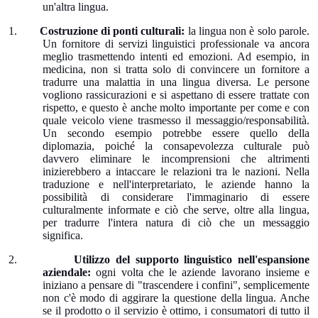
un'altra lingua.
1.
Costruzione di ponti culturali:
la lingua non è solo parole.
Un fornitore di servizi linguistici professionale va ancora
meglio trasmettendo intenti ed emozioni. Ad esempio, in
medicina, non si tratta solo di convincere un fornitore a
tradurre una malattia in una lingua diversa. Le persone
vogliono rassicurazioni e si aspettano di essere trattate con
rispetto, e questo è anche molto importante per come e con
quale veicolo viene trasmesso il messaggio/responsabilità.
Un secondo esempio potrebbe essere quello della
diplomazia, poiché la consapevolezza culturale può
davvero eliminare le incomprensioni che altrimenti
inizierebbero a intaccare le relazioni tra le nazioni. Nella
traduzione e nell'interpretariato, le aziende hanno la
possibilità di considerare l'immaginario di essere
culturalmente informate e ciò che serve, oltre alla lingua,
per tradurre l'intera natura di ciò che un messaggio
significa.
2.
Utilizzo del supporto linguistico nell'espansione
aziendale:
ogni volta che le aziende lavorano insieme e
iniziano a pensare di "trascendere i confini", semplicemente
non c'è modo di aggirare la questione della lingua. Anche
se il prodotto o il servizio è ottimo, i consumatori di tutto il