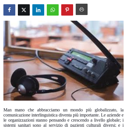
Submit Press Release
Guest Posting
Crypto
Advertise with US
Business
Finance
Tech
Real Estate
Man mano che abbracciamo un mondo più globalizzato, la
comunicazione interlinguistica diventa più importante. Le aziende e
General
le organizzazioni stanno pensando e crescendo a livello globale; i
sistemi sanitari sono al servizio di pazienti culturali diversi; e i