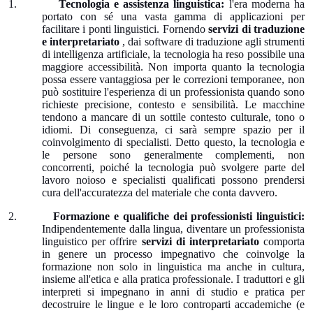
1.
Tecnologia e assistenza linguistica:
l'era moderna ha
portato con sé una vasta gamma di applicazioni per
facilitare i ponti linguistici. Fornendo
servizi di traduzione
e interpretariato
, dai software di traduzione agli strumenti
di intelligenza artificiale, la tecnologia ha reso possibile una
maggiore accessibilità. Non importa quanto la tecnologia
possa essere vantaggiosa per le correzioni temporanee, non
può sostituire l'esperienza di un professionista quando sono
richieste precisione, contesto e sensibilità. Le macchine
tendono a mancare di un sottile contesto culturale, tono o
idiomi. Di conseguenza, ci sarà sempre spazio per il
coinvolgimento di specialisti. Detto questo, la tecnologia e
le persone sono generalmente complementi, non
concorrenti, poiché la tecnologia può svolgere parte del
lavoro noioso e specialisti qualificati possono prendersi
cura dell'accuratezza del materiale che conta davvero.
2.
Formazione e qualifiche dei professionisti linguistici:
Indipendentemente dalla lingua, diventare un professionista
linguistico per offrire
servizi di interpretariato
comporta
in genere un processo impegnativo che coinvolge la
formazione non solo in linguistica ma anche in cultura,
insieme all'etica e alla pratica professionale. I traduttori e gli
interpreti si impegnano in anni di studio e pratica per
decostruire le lingue e le loro controparti accademiche (e