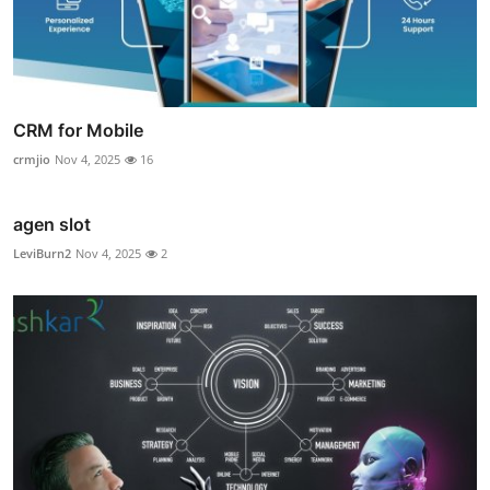
CRM for Mobile
crmjio
Nov 4, 2025
16
agen slot
LeviBurn2
Nov 4, 2025
2