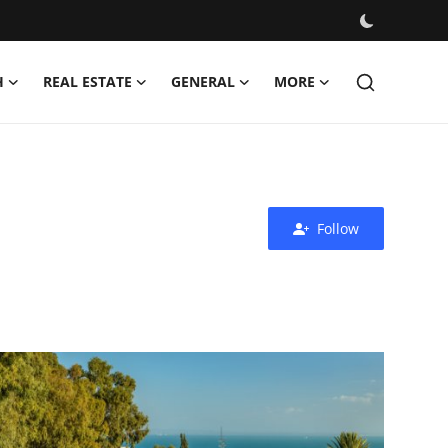
H
REAL ESTATE
GENERAL
MORE
Follow