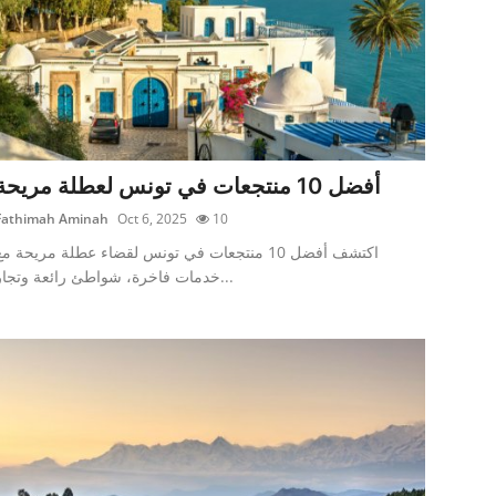
أفضل 10 منتجعات في تونس لعطلة مريحة
Fathimah Aminah
Oct 6, 2025
10
اكتشف أفضل 10 منتجعات في تونس لقضاء عطلة مريحة م
خدمات فاخرة، شواطئ رائعة وتجار...