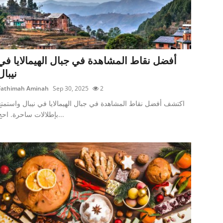
أفضل نقاط المشاهدة في جبال الهيمالايا في
نيبال
Fathimah Aminah
Sep 30, 2025
2
اكتشف أفضل نقاط المشاهدة في جبال الهيمالايا في نيبال واستمتع
بإطلالات ساحرة. احج...