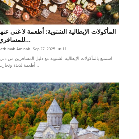
المأكولات الإيطالية الشتوية: أطعمة لا غنى عنها
للمسافري...
Fathimah Aminah
Sep 27, 2025
11
استمتع بالمأكولات الإيطالية الشتوية مع دليل المسافرين من دبي:
أطعمة لذيذة وتجارب...