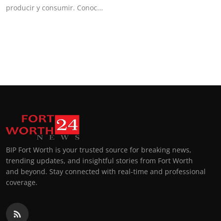
producir y consumir. Conoc...
BIP Fort Worth is your trusted source for breaking news,
trending updates, and insightful stories from Fort Worth
and beyond. Stay connected with real-time and professional
coverage.