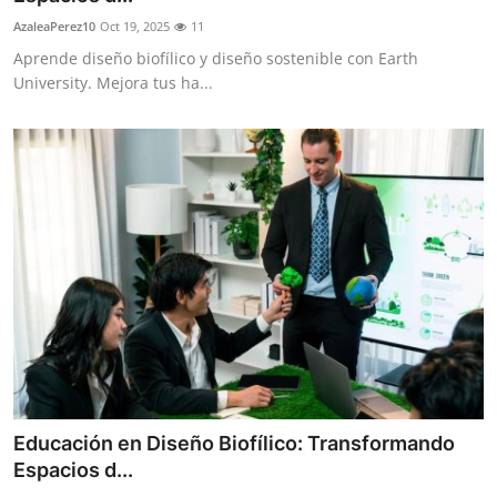
AzaleaPerez10
Oct 19, 2025
11
Aprende diseño biofílico y diseño sostenible con Earth
University. Mejora tus ha...
Educación en Diseño Biofílico: Transformando
Espacios d...